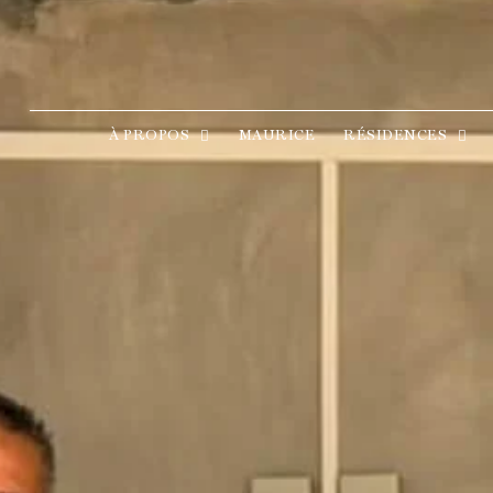
À PROPOS
MAURICE
RÉSIDENCES
À PROPOS
MAURICE
RÉSIDENCES