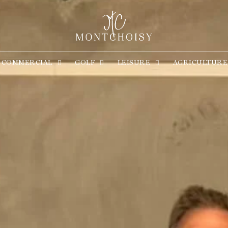
COMMERCIAL
GOLF
LEISURE
AGRICULTURE
COMMERCIAL
GOLF
LEISURE
AGRICULTURE