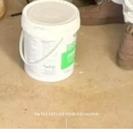
FAITES DÉFILER POUR DÉCOUVRIR
|
|
|
|