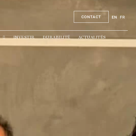
CONTACT
EN
FR
CONTACT
EN
FR
INVESTIR
DURABILITÉ
ACTUALITÉS
INVESTIR
DURABILITÉ
ACTUALITÉS